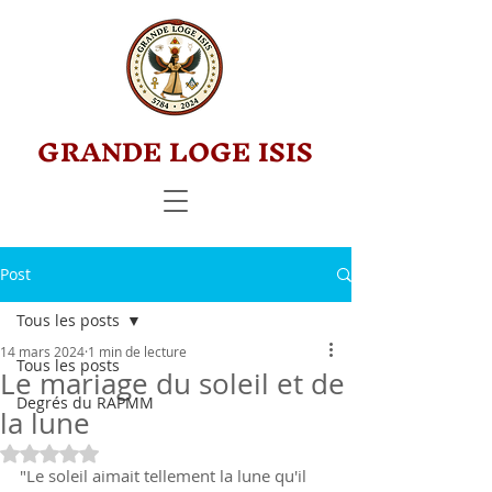
GRANDE LOGE ISIS
Post
Tous les posts
14 mars 2024
1 min de lecture
Tous les posts
Le mariage du soleil et de
Degrés du RAPMM
la lune
Noté NaN étoiles sur 5.
"Le soleil aimait tellement la lune qu'il 