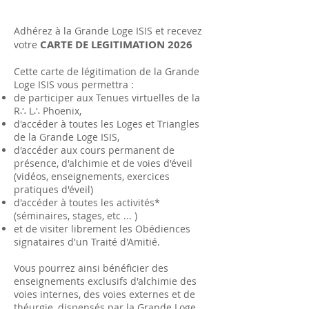
Adhérez à la Grande Loge ISIS et recevez
CARTE DE LEGITIMATION 2026
votre
Cette carte de légitimation de la Grande
Loge ISIS vous permettra :
de participer aux Tenues virtuelles de la
R
∴
L
∴
Phoenix,
d'accéder à toutes les Loges et Triangles
de la Grande Loge ISIS,
d'accéder aux cours permanent de
présence, d'alchimie et de voies d'éveil
(vidéos, enseignements, exercices
pratiques d'éveil)
d'accéder à toutes les activités*
(séminaires, stages, etc ... )
et de visiter librement les Obédiences
signataires d'un Traité d'Amitié.
Vous pourrez ainsi bénéficier des
enseignements exclusifs d'alchimie des
voies internes, des voies externes et de
théurgie, dispensés par la Grande Loge