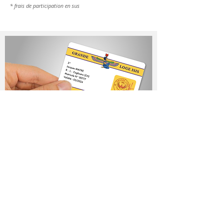
*
frais de participation en sus
Adhérez à la Grande Loge ISIS
simplement, réglez votre
capitation.