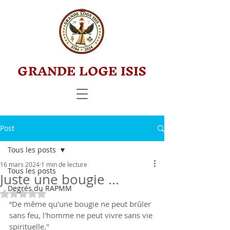
GRANDE LOGE ISIS
Post
Tous les posts
16 mars 2024
1 min de lecture
Tous les posts
Juste une bougie ...
Degrés du RAPMM
Noté NaN étoiles sur 5.
“De même qu'une bougie ne peut brûler 
sans feu, l'homme ne peut vivre sans vie 
spirituelle."