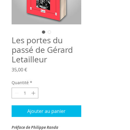
Les portes du
passé de Gérard
Letailleur
Prix
35,00 €
Quantité
*
Ajouter au panier
Préface de Philippe Randa