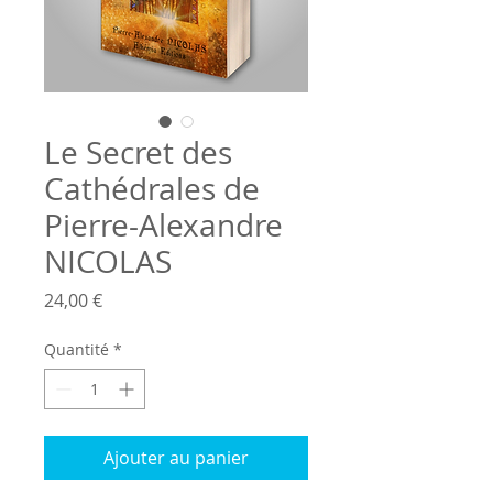
Le Secret des
Cathédrales de
Pierre-Alexandre
NICOLAS
Prix
24,00 €
Quantité
*
Ajouter au panier