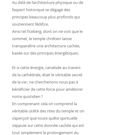
Au delà de l’architecture physique ou de
l’aspect historique se dégage des
principes beaucoup plus profonds qui
soutiennent l’édifice.
Ainsi tel l’iceberg, dont on ne voit que le
sommet, le temple chrétien laisse
transparaître une architecture cachée,
basée sur des principes énergétiques.
Et si cette énergie, canalisée au travers
de la cathédrale, était le véritable secret
de la vie ; ne chercherions nous pas à
bénéficier de cette force pour améliorer
notre quotidien ?
En comprenant cela on comprend la
véritable utilité des rites du temple et on
s’aperçoit que toute quête spirituelle
s’appuie sur cette donnée cachée qui est
tout simplement le prolongement du