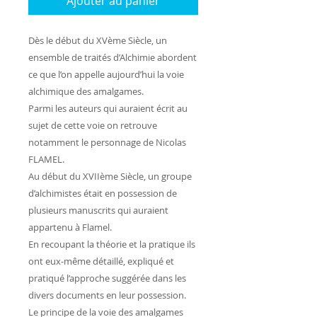
Ajouter au panier
Dès le début du XVème Siècle, un
ensemble de traités d’Alchimie abordent
ce que l’on appelle aujourd’hui la voie
alchimique des amalgames.
Parmi les auteurs qui auraient écrit au
sujet de cette voie on retrouve
notamment le personnage de Nicolas
FLAMEL.
Au début du XVIIème Siècle, un groupe
d’alchimistes était en possession de
plusieurs manuscrits qui auraient
appartenu à Flamel.
En recoupant la théorie et la pratique ils
ont eux-même détaillé, expliqué et
pratiqué l’approche suggérée dans les
divers documents en leur possession.
Le principe de la voie des amalgames