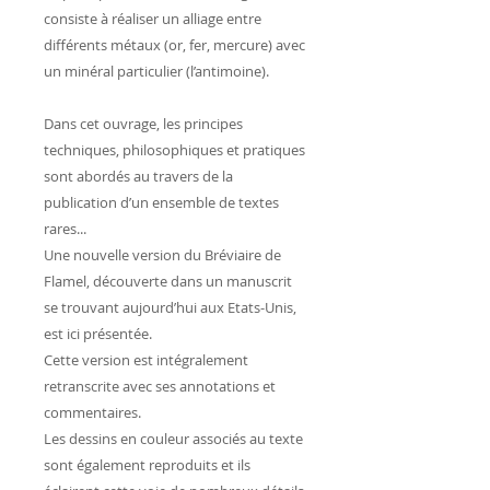
consiste à réaliser un alliage entre
différents métaux (or, fer, mercure) avec
un minéral particulier (l’antimoine).
Dans cet ouvrage, les principes
techniques, philosophiques et pratiques
sont abordés au travers de la
publication d’un ensemble de textes
rares...
Une nouvelle version du Bréviaire de
Flamel, découverte dans un manuscrit
se trouvant aujourd’hui aux Etats-Unis,
est ici présentée.
Cette version est intégralement
retranscrite avec ses annotations et
commentaires.
Les dessins en couleur associés au texte
sont également reproduits et ils