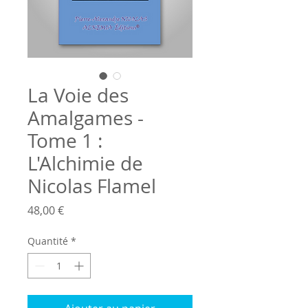
La Voie des
Amalgames -
Tome 1 :
L'Alchimie de
Nicolas Flamel
Prix
48,00 €
Quantité
*