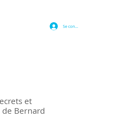
Se connecter
ecrets et
 de Bernard