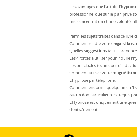
Les avantages que
l'art de l'hypnos
professionnel que sur le plan privé so
une concentration et une volonté infl
Parmi les sujets traités dans ce livre c
Comment rendre votre
regard fasc
Quelles
suggestions
faut-il prononcer
Les 4 forces à utiliser pour induire l'
Les principales techniques d'inductio
Comment utiliser votre
magnétism
L'hypnose par téléphone.
Comment endormir quelqu'un en 5 s
Aucun don particulier n'est requis po
L'Hypnose est uniquement une questi
d'entraînement.