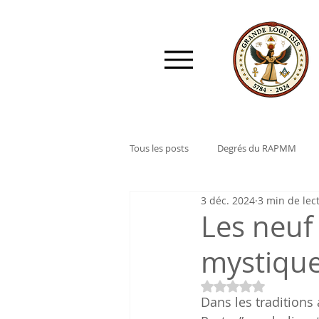
Tous les posts
Degrés du RAPMM
3 déc. 2024
3 min de lec
Les neuf
mystique 
Noté NaN étoiles 
Dans les traditions