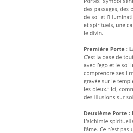
Portes” symbolisent
des passages, des dé
de soi et l’illumina
et spirituels, une c
le divin.
Première Porte : 
C’est la base de tou
avec l’ego et le soi 
comprendre ses limi
gravée sur le temple
les dieux.” Ici, co
des illusions sur soi
Deuxième Porte : 
L’alchimie spiritue
l’âme. Ce n’est pas