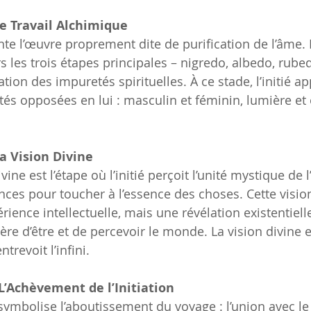
e Travail Alchimique
te l’œuvre proprement dite de purification de l’âme. L
s les trois étapes principales – nigredo, albedo, rubed
ation des impuretés spirituelles. À ce stade, l’initié a
ités opposées en lui : masculin et féminin, lumière et
a Vision Divine
vine est l’étape où l’initié perçoit l’unité mystique de l’
ces pour toucher à l’essence des choses. Cette vision
ence intellectuelle, mais une révélation existentielle
re d’être et de percevoir le monde. La vision divine
ntrevoit l’infini.
L’Achèvement de l’Initiation
mbolise l’aboutissement du voyage : l’union avec le To