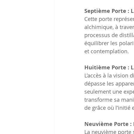
Septième Porte : L
Cette porte représen
alchimique, à traver
processus de distill
équilibrer les polar
et contemplation.
Huitième Porte : L
L’accès à la vision di
dépasse les apparen
seulement une expéri
transforme sa maniè
de grâce où l’initié e
Neuvième Porte : 
La neuvième porte sy