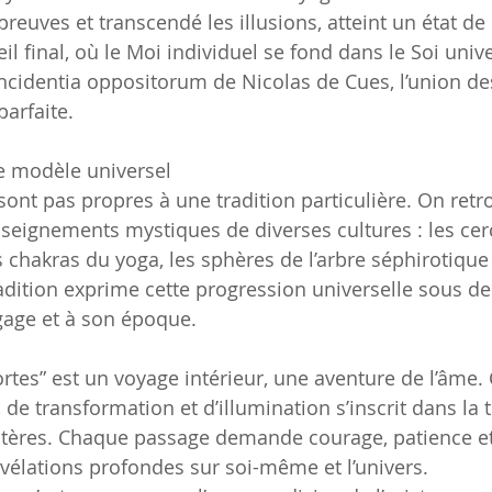
preuves et transcendé les illusions, atteint un état de
éveil final, où le Moi individuel se fond dans le Soi univ
ncidentia oppositorum de Nicolas de Cues, l’union des
arfaite.
 modèle universel
sont pas propres à une tradition particulière. On retr
eignements mystiques de diverses cultures : les cer
les chakras du yoga, les sphères de l’arbre séphirotique
dition exprime cette progression universelle sous d
gage et à son époque.
rtes” est un voyage intérieur, une aventure de l’âme.
, de transformation et d’illumination s’inscrit dans la t
stères. Chaque passage demande courage, patience e
vélations profondes sur soi-même et l’univers. 