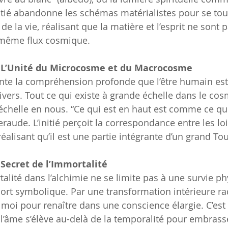
initié abandonne les schémas matérialistes pour se tou
 de la vie, réalisant que la matière et l’esprit ne sont
 même flux cosmique.
 L’Unité du Microcosme et du Macrocosme
nte la compréhension profonde que l’être humain est
vers. Tout ce qui existe à grande échelle dans le cos
échelle en nous. “Ce qui est en haut est comme ce qui
raude. L’initié perçoit la correspondance entre les loi
réalisant qu’il est une partie intégrante d’un grand Tou
 Secret de l’Immortalité
alité dans l’alchimie ne se limite pas à une survie ph
rt symbolique. Par une transformation intérieure radic
moi pour renaître dans une conscience élargie. C’est 
l’âme s’élève au-delà de la temporalité pour embrasser