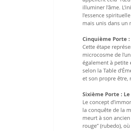
illuminer l’âme. L’
l’essence spirituelle
mais unis dans un
Cinquième Porte :
Cette étape représe
microcosme de l’uni
également à petite 
selon la Table d’Éme
et son propre être, 
Sixième Porte : Le
Le concept d’immort
la conquête de la mo
meurt à son ancien 
rouge” (rubedo), où 