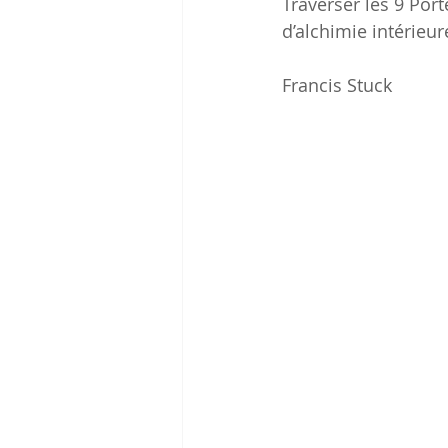
Traverser les 9 Port
d’alchimie intérieur
Francis Stuck