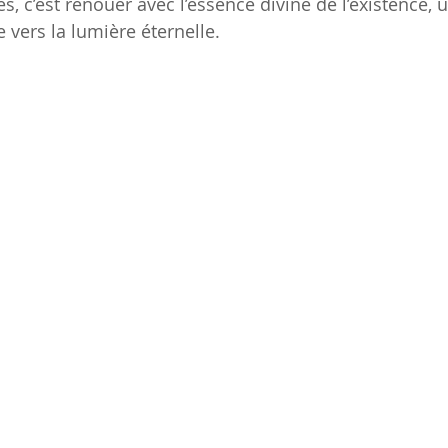
es, c’est renouer avec l’essence divine de l’existence,
e vers la lumière éternelle.