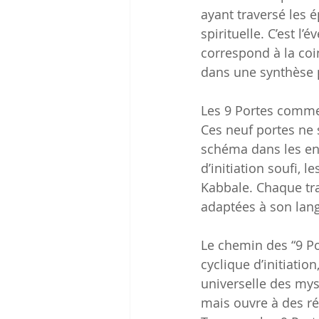
ayant traversé les é
spirituelle. C’est l’
correspond à la coi
dans une synthèse p
Les 9 Portes comme
Ces neuf portes ne 
schéma dans les ens
d’initiation soufi, 
Kabbale. Chaque tra
adaptées à son lan
Le chemin des “9 Po
cyclique d’initiation
universelle des my
mais ouvre à des ré