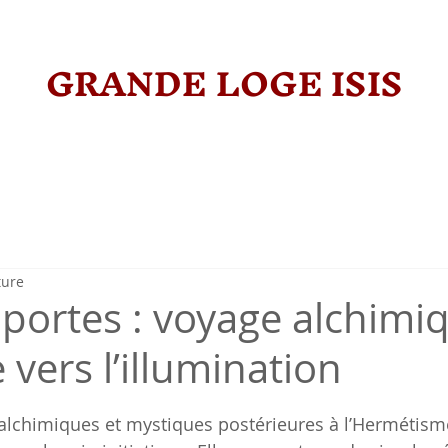
GRANDE LOGE ISIS
ture
 portes : voyage alchimi
vers l’illumination
sur 5.
 alchimiques et mystiques postérieures à l’Hermétisme,