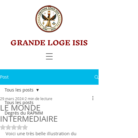
GRANDE LOGE ISIS
Post
Tous les posts
29 mars 2024
2 min de lecture
Tous les posts
LE MONDE
Degrés du RAPMM
INTERMEDIAIRE
Noté NaN étoiles sur 5.
Voici une très belle illustration du 