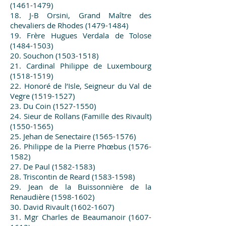
(1461-1479)
18. J-B Orsini, Grand Maître des
chevaliers de Rhodes
(1479-1484)
19. Frère Hugues Verdala de Tolose
(1484-1503)
20. Souchon
(1503-1518)
21. Cardinal Philippe de Luxembourg
(1518-1519)
22. Honoré de l’Isle, Seigneur du Val de
Vegre
(1519-1527)
23. Du Coin
(1527-1550)
24. Sieur de Rollans (Famille des Rivault)
(1550-1565)
25. Jehan de Senectaire
(1565-1576)
26. Philippe de la Pierre Phœbus
(1576-
1582)
27. De Paul
(1582-1583)
28. Triscontin de Reard
(1583-1598)
29. Jean de la Buissonnière de la
Renaudière
(1598-1602)
30. David Rivault
(1602-1607)
31. Mgr Charles de Beaumanoir
(1607-