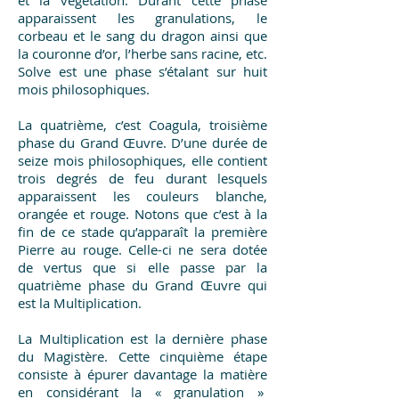
et la végétation. Durant cette phase
apparaissent les granulations, le
corbeau et le sang du dragon ainsi que
la couronne d’or, l’herbe sans racine, etc.
Solve est une phase s’étalant sur huit
mois philosophiques.
La quatrième, c’est Coagula, troisième
phase du Grand Œuvre. D’une durée de
seize mois philosophiques, elle contient
trois degrés de feu durant lesquels
apparaissent les couleurs blanche,
orangée et rouge. Notons que c’est à la
fin de ce stade qu’apparaît la première
Pierre au rouge. Celle-ci ne sera dotée
de vertus que si elle passe par la
quatrième phase du Grand Œuvre qui
est la Multiplication.
La Multiplication est la dernière phase
du Magistère. Cette cinquième étape
consiste à épurer davantage la matière
en considérant la « granulation »