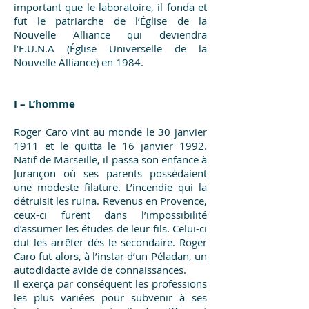
important que le laboratoire, il fonda et
fut le patriarche de l’Église de la
Nouvelle Alliance qui deviendra
l’E.U.N.A (Église Universelle de la
Nouvelle Alliance) en 1984.
I – L’homme
Roger Caro vint au monde le 30 janvier
1911 et le quitta le 16 janvier 1992.
Natif de Marseille, il passa son enfance à
Jurançon où ses parents possédaient
une modeste filature. L’incendie qui la
détruisit les ruina. Revenus en Provence,
ceux-ci furent dans l’impossibilité
d’assumer les études de leur fils. Celui-ci
dut les arrêter dès le secondaire. Roger
Caro fut alors, à l’instar d’un Péladan, un
autodidacte avide de connaissances.
Il exerça par conséquent les professions
les plus variées pour subvenir à ses