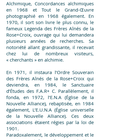
Alchimique, Concordances alchimiques
en 1968 et Tout le Grand-Œuvre
photographié en 1968 également. En
1970, il sort son livre le plus connu, le
fameux Legenda des Frères Aînés de la
Rose+Croix, ouvrage qui lui demandera
plusieurs années de recherches. Sa
notoriété allant grandissante, il recevait
chez lui de nombreux visiteurs,
« cherchants » en alchimie.
En 1971, il instaura l’Ordre Souverain
des Frères Aînés de la Rose+Croix qui
deviendra, en 1984, le Sanctuaire
d’Études des F.A.R+ C. Parallèlement, il
fonda, en 1972, l’E.N.A (Église de la
Nouvelle Alliance), rebaptisée, en 1984
également, L’E.U.N.A (Église universelle
de la Nouvelle Alliance). Ces deux
associations étaient régies par la loi de
1901.
Paradoxalement, le développement et le