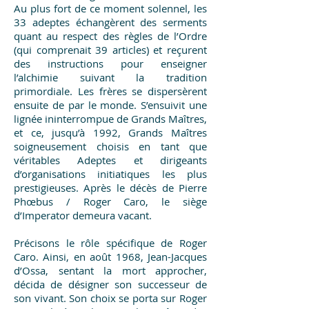
Au plus fort de ce moment solennel, les
33 adeptes échangèrent des serments
quant au respect des règles de l’Ordre
(qui comprenait 39 articles) et reçurent
des instructions pour enseigner
l’alchimie suivant la tradition
primordiale. Les frères se dispersèrent
ensuite de par le monde. S’ensuivit une
lignée ininterrompue de Grands Maîtres,
et ce, jusqu’à 1992, Grands Maîtres
soigneusement choisis en tant que
véritables Adeptes et dirigeants
d’organisations initiatiques les plus
prestigieuses. Après le décès de Pierre
Phœbus / Roger Caro, le siège
d’Imperator demeura vacant.
Précisons le rôle spécifique de Roger
Caro. Ainsi, en août 1968, Jean-Jacques
d’Ossa, sentant la mort approcher,
décida de désigner son successeur de
son vivant. Son choix se porta sur Roger