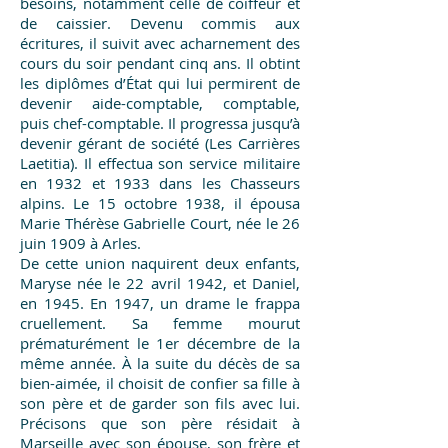
besoins, notamment celle de coiffeur et
de caissier. Devenu commis aux
écritures, il suivit avec acharnement des
cours du soir pendant cinq ans. Il obtint
les diplômes d’État qui lui permirent de
devenir aide-comptable, comptable,
puis chef-comptable. Il progressa jusqu’à
devenir gérant de société (Les Carrières
Laetitia). Il effectua son service militaire
en 1932 et 1933 dans les Chasseurs
alpins. Le 15 octobre 1938, il épousa
Marie Thérèse Gabrielle Court, née le 26
juin 1909 à Arles.
De cette union naquirent deux enfants,
Maryse née le 22 avril 1942, et Daniel,
en 1945. En 1947, un drame le frappa
cruellement. Sa femme mourut
prématurément le 1er décembre de la
même année. À la suite du décès de sa
bien-aimée, il choisit de confier sa fille à
son père et de garder son fils avec lui.
Précisons que son père résidait à
Marseille avec son épouse, son frère et