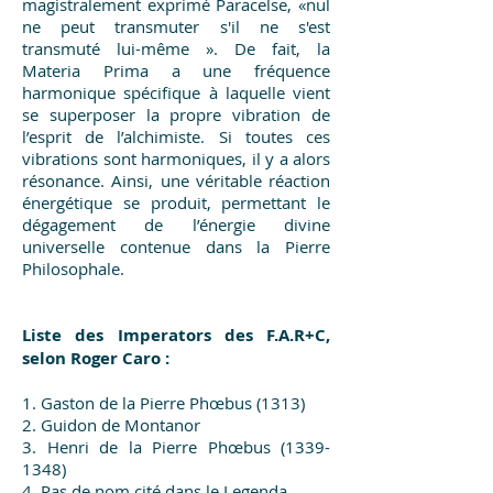
magistralement exprimé Paracelse, «nul
ne peut transmuter s'il ne s'est
transmuté lui-même ». De fait, la
Materia Prima a une fréquence
harmonique spécifique à laquelle vient
se superposer la propre vibration de
l’esprit de l’alchimiste. Si toutes ces
vibrations sont harmoniques, il y a alors
résonance. Ainsi, une véritable réaction
énergétique se produit, permettant le
dégagement de l’énergie divine
universelle contenue dans la Pierre
Philosophale.
Liste des Imperators des F.A.R+C,
selon Roger Caro :
1. Gaston de la Pierre Phœbus (1313)
2. Guidon de Montanor
3. Henri de la Pierre Phœbus
(1339-
1348)
4. Pas de nom cité dans le Legenda