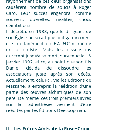
rayonnement de ces deux organisations
causèrent nombre de soucis à Roger
Caro. Leur succès engendra, comme
souvent, querelles, rivalités, chocs
d’ambitions.
Il décréta, en 1983, que le dirigeant de
son Église ne serait plus obligatoirement
et simultanément un F.A.R+C ni même
un alchimiste. Mais les dissensions
dureront jusqu’à sa mort, survenue le 16
janvier 1992, et ce, au point que son fils
Daniel décida de dissoudre les
associations juste après son décès.
Actuellement, celui-ci, via les Éditions de
Massane, a entrepris la réédition d’une
partie des œuvres alchimiques de son
père. De même, ces trois premiers livres
sur la radiesthésie viennent d’être
réédités par les Éditions Deecoopman.
II – Les Frères Aînés de la Rose+Croix.