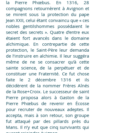
la Pierre Phœbus. En 1316, 28
compagnons retournèrent à Avignon et
se mirent sous la protection du pape
Jean XXII, celui étant convaincu que « ces
nobles gentilshommes possédaient le
secret des secrets ». Quatre d’entre eux
étaient fort avancés dans le domaine
alchimique. En contrepartie de cette
protection, le Saint-Père leur demanda
de l’instruire en alchimie. Il leur suggéra
même de ne se consacrer qu’à cette
sainte science, de la perpétuer et de
constituer une Fraternité. Ce fut chose
faite le 2 décembre 1316 et ils
décidèrent de la nommer Frères Aînés
de la Rose+Croix. Le successeur de saint
Pierre proposa alors à Gaston de la
Pierre Phœbus de revenir en Écosse
pour recruter de nouveaux adeptes. Il
accepta, mais à son retour, son groupe
fut attaqué par des pillards près du
Mans. Il n’y eut que cinq survivants qui