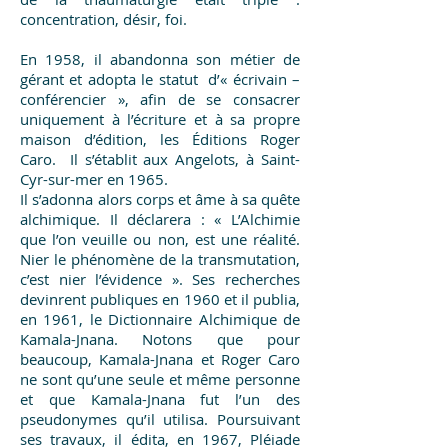
concentration, désir, foi.
En 1958, il abandonna son métier de
gérant et adopta le statut d’« écrivain –
conférencier », afin de se consacrer
uniquement à l’écriture et à sa propre
maison d’édition, les Éditions Roger
Caro. Il s’établit aux Angelots, à Saint-
Cyr-sur-mer en 1965.
Il s’adonna alors corps et âme à sa quête
alchimique. Il déclarera : « L’Alchimie
que l’on veuille ou non, est une réalité.
Nier le phénomène de la transmutation,
c’est nier l’évidence ». Ses recherches
devinrent publiques en 1960 et il publia,
en 1961, le
Dictionnaire Alchimique
de
Kamala-Jnana. Notons que pour
beaucoup, Kamala-Jnana et Roger Caro
ne sont qu’une seule et même personne
et que Kamala-Jnana fut l’un des
pseudonymes qu’il utilisa. Poursuivant
ses travaux, il édita, en 1967, Pléiade