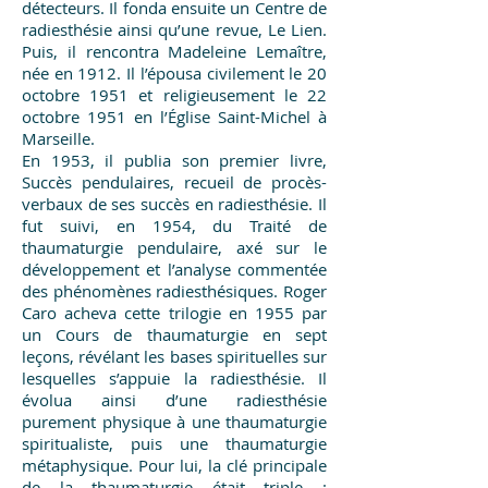
détecteurs. Il fonda ensuite un Centre de
radiesthésie ainsi qu’une revue, Le Lien.
Puis, il rencontra Madeleine Lemaître,
née en 1912. Il l’épousa civilement le 20
octobre 1951 et religieusement le 22
octobre 1951 en l’Église Saint-Michel à
Marseille.
En 1953, il publia son premier livre,
Succès pendulaires, recueil de procès-
verbaux de ses succès en radiesthésie. Il
fut suivi, en 1954, du Traité de
thaumaturgie pendulaire, axé sur le
développement et l’analyse commentée
des phénomènes radiesthésiques. Roger
Caro acheva cette trilogie en 1955 par
un Cours de thaumaturgie en sept
leçons, révélant les bases spirituelles sur
lesquelles s’appuie la radiesthésie. Il
évolua ainsi d’une radiesthésie
purement physique à une thaumaturgie
spiritualiste, puis une thaumaturgie
métaphysique. Pour lui, la clé principale
de la thaumaturgie était triple :