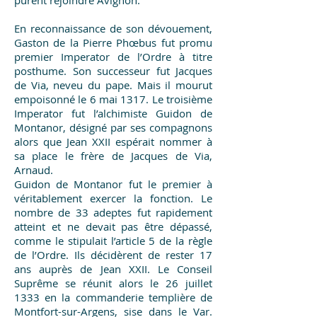
purent rejoindre Avignon.
En reconnaissance de son dévouement,
Gaston de la Pierre Phœbus fut promu
premier Imperator de l’Ordre à titre
posthume. Son successeur fut Jacques
de Via, neveu du pape. Mais il mourut
empoisonné le 6 mai 1317. Le troisième
Imperator fut l’alchimiste Guidon de
Montanor, désigné par ses compagnons
alors que Jean XXII espérait nommer à
sa place le frère de Jacques de Via,
Arnaud.
Guidon de Montanor fut le premier à
véritablement exercer la fonction. Le
nombre de 33 adeptes fut rapidement
atteint et ne devait pas être dépassé,
comme le stipulait l’article 5 de la règle
de l’Ordre. Ils décidèrent de rester 17
ans auprès de Jean XXII. Le Conseil
Suprême se réunit alors le 26 juillet
1333 en la commanderie templière de
Montfort-sur-Argens, sise dans le Var.