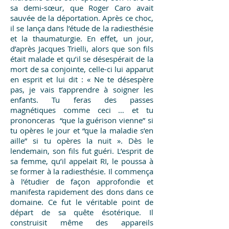
sa demi-sœur, que Roger Caro avait
sauvée de la déportation. Après ce choc,
il se lança dans l’étude de la radiesthésie
et la thaumaturgie. En effet, un jour,
d’après Jacques Trielli, alors que son fils
était malade et qu’il se désespérait de la
mort de sa conjointe, celle-ci lui apparut
en esprit et lui dit : « Ne te désespère
pas, je vais t’apprendre à soigner les
enfants. Tu feras des passes
magnétiques comme ceci … et tu
prononceras “que la guérison vienne” si
tu opères le jour et “que la maladie s’en
aille” si tu opères la nuit ». Dès le
lendemain, son fils fut guéri. L’esprit de
sa femme, qu’il appelait RI, le poussa à
se former à la radiesthésie. Il commença
à l’étudier de façon approfondie et
manifesta rapidement des dons dans ce
domaine. Ce fut le véritable point de
départ de sa quête ésotérique. Il
construisit même des appareils