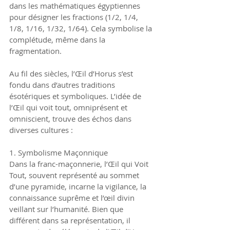
dans les mathématiques égyptiennes 
pour désigner les fractions (1/2, 1/4, 
1/8, 1/16, 1/32, 1/64). Cela symbolise la 
complétude, même dans la 
fragmentation.
Au fil des siècles, l’Œil d’Horus s’est 
fondu dans d’autres traditions 
ésotériques et symboliques. L’idée de 
l’Œil qui voit tout, omniprésent et 
omniscient, trouve des échos dans 
diverses cultures :
1. Symbolisme Maçonnique
Dans la franc-maçonnerie, l’Œil qui Voit 
Tout, souvent représenté au sommet 
d’une pyramide, incarne la vigilance, la 
connaissance suprême et l’œil divin 
veillant sur l’humanité. Bien que 
différent dans sa représentation, il 