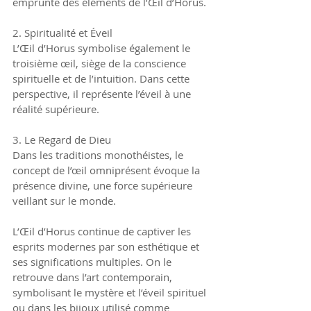
emprunte des éléments de l’Œil d’Horus.
2. Spiritualité et Éveil
L’Œil d’Horus symbolise également le 
troisième œil, siège de la conscience 
spirituelle et de l’intuition. Dans cette 
perspective, il représente l’éveil à une 
réalité supérieure.
3. Le Regard de Dieu
Dans les traditions monothéistes, le 
concept de l’œil omniprésent évoque la 
présence divine, une force supérieure 
veillant sur le monde.
L’Œil d’Horus continue de captiver les 
esprits modernes par son esthétique et 
ses significations multiples. On le 
retrouve dans l’art contemporain, 
symbolisant le mystère et l’éveil spirituel 
ou dans les bijoux utilisé comme 