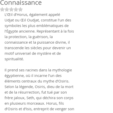
Connaissance
Noté NaN étoiles sur 5.
L’Œil d’Horus, également appelé 
Udjat ou Œil Oudjat, constitue l’un des 
symboles les plus emblématiques de 
l’Égypte ancienne. Représentant à la fois 
la protection, la guérison, la 
connaissance et la puissance divine, il 
transcende les siècles pour devenir un 
motif universel de mystère et de 
spiritualité.
Il prend ses racines dans la mythologie 
égyptienne, où il incarne l’un des 
éléments centraux du mythe d’Osiris. 
Selon la légende, Osiris, dieu de la mort 
et de la résurrection, fut tué par son 
frère jaloux, Seth, qui déchira son corps 
en plusieurs morceaux. Horus, fils 
d’Osiris et d’Isis, entreprit de venger son 