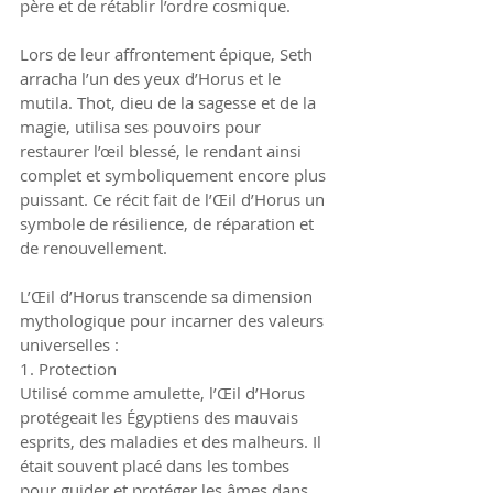
père et de rétablir l’ordre cosmique.
Lors de leur affrontement épique, Seth 
arracha l’un des yeux d’Horus et le 
mutila. Thot, dieu de la sagesse et de la 
magie, utilisa ses pouvoirs pour 
restaurer l’œil blessé, le rendant ainsi 
complet et symboliquement encore plus 
puissant. Ce récit fait de l’Œil d’Horus un 
symbole de résilience, de réparation et 
de renouvellement.
L’Œil d’Horus transcende sa dimension 
mythologique pour incarner des valeurs 
universelles :
1. Protection
Utilisé comme amulette, l’Œil d’Horus 
protégeait les Égyptiens des mauvais 
esprits, des maladies et des malheurs. Il 
était souvent placé dans les tombes 
pour guider et protéger les âmes dans 